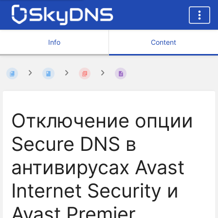
Info
Content
Отключение опции
Secure DNS в
антивирусах Avast
Internet Security и
Avast Premier