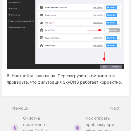
6. Настройка закончена. Перезагрузите компьютер и
проверьте, что фильтрация SkyDNS работает корректно.
Previous
Next
Очистка
Как описать
системного
проблему при
кэша DNS и
обращении в