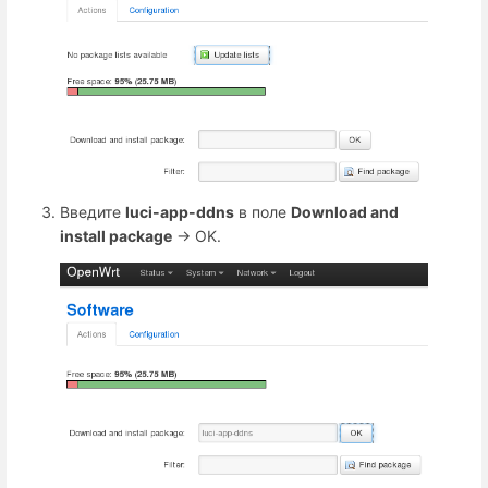
Введите
luci-app-ddns
в поле
Download and
install package
→ OK.