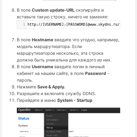
В поле
Custom update-URL
скопируйте и
вставьте такую строку, ничего не заменяя:
1
http://[USERNAME]:[PASSWORD]@www.skydns.ru/nic/upda
В поле
Hostname
введите что угодно, например,
модель маршрутизатора. Если
маршрутизаторов несколько, эта строка
должна быть уникальна для каждого из них.
В поле
Username
введите логин в личный
кабинет на нашем сайте, в поле
Password
-
пароль.
Нажмите
Save & Apply.
Разрешите и включите службу DDNS.
Перейдите в меню
System - Startup