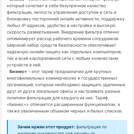
который сочетает в себе безупречное качество
фильтрации, легкость управления доступом в сеть и
блокировку посторонней онлайн активности, поддержку
любых IP-адресов, удобство в настройке и высокую
скорость развертывания. Внедрение фильтра отлично
оптимизирует расход рабочего времени сотрудников.
Широкий набор средств безопасности обеспечивает
надежную онлайн-защиту как отдельных компьютеров,
так и всей корпоративной сети с любым количеством
устройств в ней.
Бизнес+
- этот тариф предназначен для крупных
многофилиальных коммерческих и государственных
организаций, которым необходимо защищать удаленные
друг от друга локальные офисы и настраивать разные
политики фильтрации для каждого из них. Тариф
«Бизнес+» отличается расширенным функционалом, а
также увеличенным объемом черных и белых списков.
Зачем нужен этот продукт:
фильтрация по
желанию руководства для защиты от