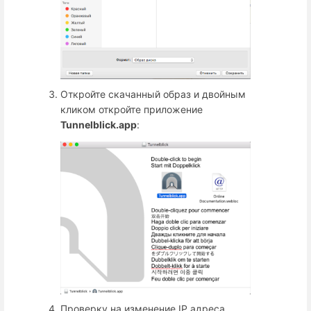
Откройте скачанный образ и двойным
кликом откройте приложение
Tunnelblick.app
:
Проверку на изменение IP адреса