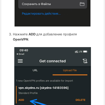
Нажмите
ADD
для добавление профиля
OpenVPN
.