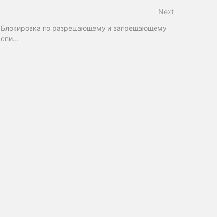
Next
Блокировка по разрешающему и запрещающему
спи...