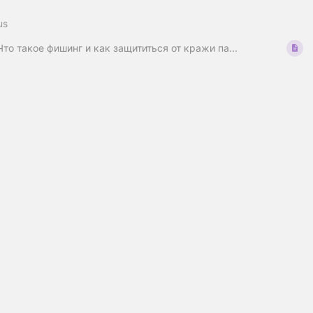
us
Что такое фишинг и как защититься от кражи па...