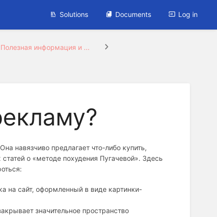
Solutions
Documents
Log in
Полезная информация и ...
рекламу?
Она навязчиво предлагает что-либо купить,
х статей о «методе похудения Пугачевой». Здесь
оться:
а на сайт, оформленный в виде картинки-
акрывает значительное пространство