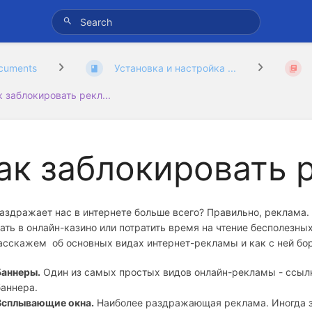
cuments
Установка и настройка ...
к заблокировать рекл...
ак заблокировать 
аздражает нас в интернете больше всего? Правильно, реклама. 
ать в онлайн-казино или потратить время на чтение бесполезны
сскажем об основных видах интернет-рекламы и как с ней бор
Баннеры.
Один из самых простых видов онлайн-рекламы - ссылк
баннера.
Всплывающие окна.
Наиболее раздражающая реклама. Иногда з