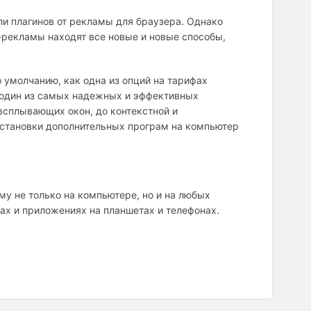
 плагинов от рекламы для браузера. Однако
н-рекламы находят все новые и новые способы,
 умолчанию, как одна из опций на тарифах
 один из самых надежных и эффективных
всплывающих окон, до контекстной и
установки дополнительных програм на компьютер
у не только на компьютере, но и на любых
грах и приложениях на планшетах и телефонах.