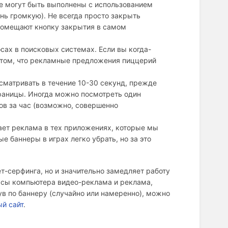
кже могут быть выполнены с использованием
ень громкую). Не всегда просто закрыть
помещают кнопку закрытия в самом
ах в поисковых системах. Если вы когда-
 потом, что рекламные предложения пиццерий
сматривать в течение 10-30 секунд, прежде
раницы. Иногда можно посмотреть один
ов за час (возможно, совершенно
ет реклама в тех приложениях, которые мы
 баннеры в играх легко убрать, но за это
т-серфинга, но и значительно замедляет работу
рсы компьютера видео-реклама и реклама,
ув по баннеру (случайно или намеренно), можно
й сайт
.