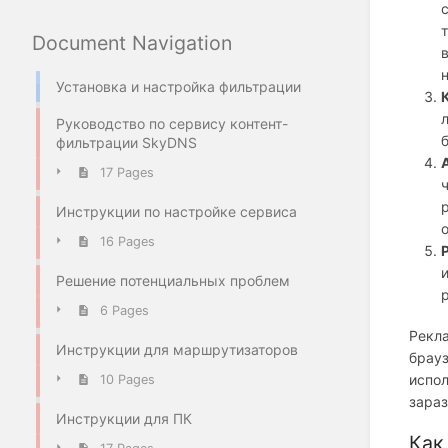
Document Navigation
Установка и настройка фильтрации
Руководство по сервису контент-
фильтрации SkyDNS
17 Pages
Инструкции по настройке сервиса
16 Pages
Решение потенциальных проблем
6 Pages
Рекла
Инструкции для маршрутизаторов
брауз
испол
10 Pages
зара
Инструкции для ПК
Как