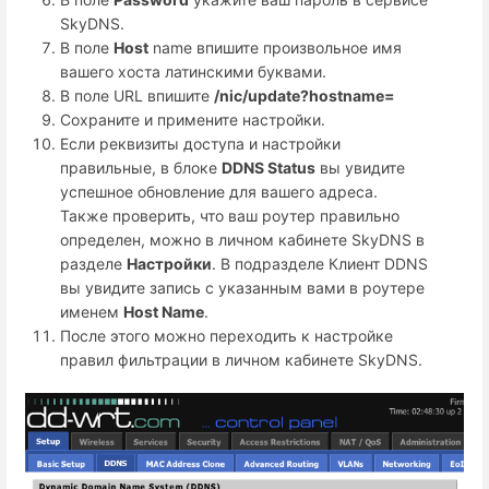
SkyDNS.
В поле
Host
name впишите произвольное имя
вашего хоста латинскими буквами.
В поле URL впишите
/nic/update?hostname=
Сохраните и примените настройки.
Если реквизиты доступа и настройки
правильные, в блоке
DDNS Status
вы увидите
успешное обновление для вашего адреса.
Также проверить, что ваш роутер правильно
определен, можно в личном кабинете SkyDNS в
разделе
Настройки
. В подразделе Клиент DDNS
вы увидите запись с указанным вами в роутере
именем
Host Name
.
После этого можно переходить к настройке
правил фильтрации в личном кабинете SkyDNS.