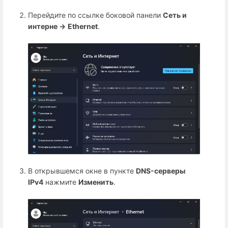
Перейдите по ссылке боковой панели
Сеть и
интерне →
Ethernet
.
В открывшемся окне в пункте
DNS-серверы
IPv4
нажмите
Изменить
.