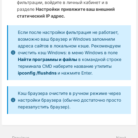
фильтрации, войдите в личный кабинет и в
разделе
Настройки
привяжите ваш внешний
статический IP адрес.
Если после настройки фильтрация не работает,
возможно ваш браузер и Windows запомнили
адреса сайтов в локальном кэше. Рекомендуем
очистить кэш Windows: в меню Windows в поле
Найти программы и файлы
в командной строке
терминала CMD наберите название утилиты
ipconfig /flushdns
и нажмите Enter.
Кэш браузера очистите в ручном режиме через
настройки браузера (обычно достаточно просто
перезапустить браузер).
Previous
Next