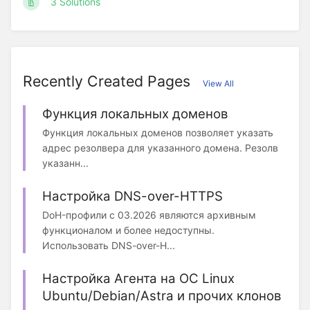
3 Solutions
Recently Created Pages
View All
Функция локальных доменов
Функция локальных доменов позволяет указать
адрес резолвера для указанного домена. Резолв
указанн...
Настройка DNS-over-HTTPS
DoH-профили с 03.2026 являются архивным
функционалом и более недоступны.
Использовать DNS-over-H...
Настройка Агента на ОС Linux
Ubuntu/Debian/Astra и прочих клонов