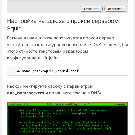
Настройка на шлюзе с прокси сервером
Squid
Если на вашем шлюзе используется прокси сервер,
укажите в его конфигурационном файле DNS сервер. Для
этого откройте текстовым редактором
конфигурационный файл:
1
# nano /etc/squid3/squid.conf
Раскомментируйте строку с параметром
dns_nameservers
и пропишите там наш DNS: