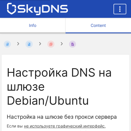
Info
Content
Настройка DNS на
шлюзе
Debian/Ubuntu
Настройка на шлюзе без прокси сервера
Если вы
не используете графический интерфейс
,