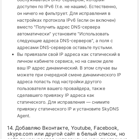
доступен по IPv6 (т.е. не нашим). Естественно,
он ничего не фильтрует. Для исправления в
настройках протокола IPv6 (если он включен)
вместо "Получить адрес DNS-сервера
автоматически" установите "Использовать
следующие адреса DNS-серверов", а поля с
адресами DNS-серверов оставьте пустыми.
Вы привязали свой IP адреса как статический в
личном кабинете сервиса, но на самом деле
ваш IP адрес динамический. В этом случае вы
можете при очередной смене динамического IP
адреса попасть под настройки другого
пользователя вашего провайдера, также
сделавшего привязку IP адреса как
статического. Для исправления — снимите
привязку статического IP и установите SkyDNS
Agent.
14. Добавляю Вконтакте, Youtube, Facebook,
skype.com или другой сайт в белый список, но