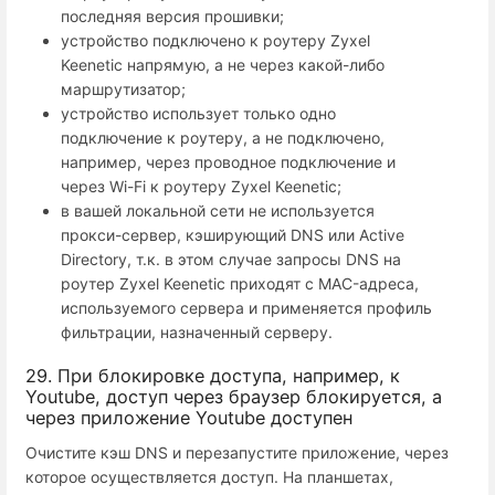
последняя версия прошивки;
устройство подключено к роутеру Zyxel
Keenetic напрямую, а не через какой-либо
маршрутизатор;
устройство использует только одно
подключение к роутеру, а не подключено,
например, через проводное подключение и
через Wi-Fi к роутеру Zyxel Keenetic;
в вашей локальной сети не используется
прокси-сервер, кэширующий DNS или Active
Directory, т.к. в этом случае запросы DNS на
роутер Zyxel Keenetic приходят с MAC-адреса,
используемого сервера и применяется профиль
фильтрации, назначенный серверу.
29. При блокировке доступа, например, к
Youtube, доступ через браузер блокируется, а
через приложение Youtube доступен
Очистите кэш DNS и перезапустите приложение, через
которое осуществляется доступ. На планшетах,