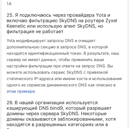
14.
25. Я подключаюсь через провайдера Yota и
включаю фильтрацию SkyDNS на роутере Zyxel
Keenetic или использую агент SkyDNS, но
фильтрация не работает
Yota модифицирует запросы DNS и очищает
дополнительную секцию в запросе DNS, в которой
находится идентификационный токен. В результате, наш
сервер не имеет данных, чтобы применить ваши
настройки фильтрации при ответе на запрос DNS. Вы
можете использовать сервис SkyDNS с привязкой
статического IP-адреса или имени хоста и использования
одного из сервисов динамического DNS как описано в
этом примере
.
26. В нашей организации используется
кэширующий DNS bind9, который разрешает
домены через сервера SkyDNS. Некоторые
домены оказываются заблокированными, хотя
находятся в разрешенных категориях или в