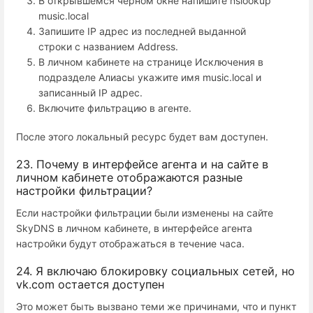
В открывшемся черном окне напишите nslookup
music.local
Запишите IP адрес из последней выданной
строки с названием Address.
В личном кабинете на странице Исключения в
подразделе Алиасы укажите имя music.local и
записанный IP адрес.
Включите фильтрацию в агенте.
После этого локальный ресурс будет вам доступен.
23. Почему в интерфейсе агента и на сайте в
личном кабинете отображаются разные
настройки фильтрации?
Если настройки фильтрации были изменены на сайте
SkyDNS в личном кабинете, в интерфейсе агента
настройки будут отображаться в течение часа.
24. Я включаю блокировку социальных сетей, но
vk.com остается доступен
Это может быть вызвано теми же причинами, что и пункт