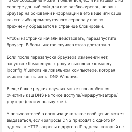
Такое сообщение может появляться, если на нашем DNS
сервере данный сайт для вас разблокирован, но ваш
браузер на основании информации в его кэше или кэше
какого-либо промежуточного сервера у вас по
прежнему обращается к странице блокировки.
Чтобы настройки начали действовать, перезапустите
браузер. В большинстве случаев этого достаточно.
Если после перезапуска браузера изменений нет,
запустите Командную строку и выполните команду
ipconfig /flushdns на локальном компьютере, которая
очистит кэш клиента DNS Windows.
В еще более редких случаях может понадобиться
очистить кэш DNS на точке доступа/маршрутизаторе/
роутере (если используется).
У пользователей в организациях такое сообщение может
выдаваться, если запросы DNS приходят с одного IP
адреса, а HTTP запросы с другого IP адреса, который не