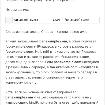
Имеем запись
1
bar.example.com.        CNAME  foo.example.com.
Слева записан алиас. Справа - каноническое имя.
Клиент запрашивает
bar.example.com
, в ответ получает
foo.example.com
и IP-адреса, в которые разрешается
foo.example.com
. Но bind9 в таком случае на IP-адреса
не смотрит и пытается разрешить
foo.example.com
,
делая еще один запрос. Если
bar.example.com
находится
в разрешенных сервере, а
foo.example.com
находится в
заблокированных, то bind9 получит от нашего сервера в
ответ адрес страницы блокировки и вернет его
конечному клиенту.
Хотя, если бы конечный клиент запрашивал
bar.example.com
у нашего сервера напрямую, а не у
кэширующего bind9, получил бы в ответ действительный