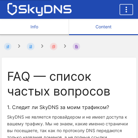
Info
Content
FAQ — список
частых вопросов
1. Следит ли SkyDNS за моим трафиком?
SkyDNS не является провайдером и не имеет доступа к
вашему трафику. Мы не знаем, какие именно странички
вы посещаете, так как по протоколу DNS передаются
только названия доменов, а не полные ссылки.