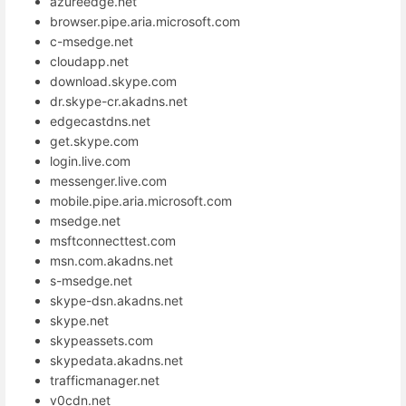
azureedge.net
browser.pipe.aria.microsoft.com
c-msedge.net
cloudapp.net
download.skype.com
dr.skype-cr.akadns.net
edgecastdns.net
get.skype.com
login.live.com
messenger.live.com
mobile.pipe.aria.microsoft.com
msedge.net
msftconnecttest.com
msn.com.akadns.net
s-msedge.net
skype-dsn.akadns.net
skype.net
skypeassets.com
skypedata.akadns.net
trafficmanager.net
v0cdn.net