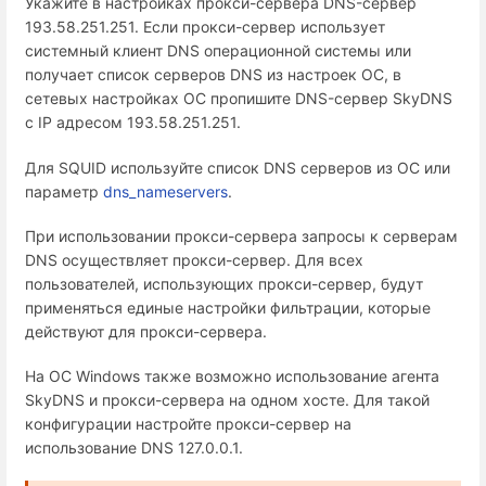
Укажите в настройках прокси-сервера DNS-сервер
193.58.251.251. Если прокси-сервер использует
системный клиент DNS операционной системы или
получает список серверов DNS из настроек ОС, в
сетевых настройках ОС пропишите DNS-сервер SkyDNS
с IP адресом 193.58.251.251.
Для SQUID используйте список DNS серверов из ОС или
параметр
dns_nameservers
.
При использовании прокси-сервера запросы к серверам
DNS осуществляет прокси-сервер. Для всех
пользователей, использующих прокси-сервер, будут
применяться единые настройки фильтрации, которые
действуют для прокси-сервера.
На ОС Windows также возможно использование агента
SkyDNS и прокси-сервера на одном хосте. Для такой
конфигурации настройте прокси-сервер на
использование DNS 127.0.0.1.