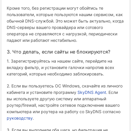
Кроме того, без регистрации могут обойтись те
пользователи, которые пользуются нашим сервисом, как
обычной DNS-службой. Это может быть актуально, когда
DNS-серверы вашего провайдера или сотового
оператора не справляются с нагрузкой, периодически
падают или работают нестабильно.
3. Что делать, если сайты не блокируются?
1. Зарегистрируйтесь на нашем сайте, перейдите на
вкладку фильтр, и установите галочки напротив всех
категорий, которые необходимо заблокировать.
2. Если вы пользуетесь ОС Windows, скачайте из личного
кабинета и установите программу
SkyDNS Agent
. Если
вы используете другую систему или аппаратный
роутер/firewall, настройте сетевое подключение вашего
компьютера или роутера на работу со SkyDNS согласно
руководству
.
3. Если вы выполнили оба шага, но фильтрация не