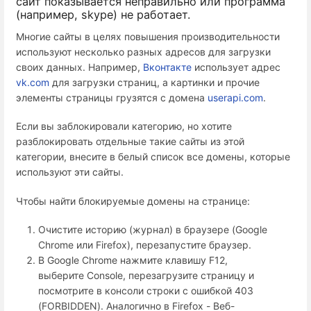
сайт показывается неправильно или программа
(например, skype) не работает.
Многие сайты в целях повышения производительности
используют несколько разных адресов для загрузки
своих данных. Например,
Вконтакте
использует адрес
vk.com
для загрузки страниц, а картинки и прочие
элементы страницы грузятся с домена
userapi.com
.
Если вы заблокировали категорию, но хотите
разблокировать отдельные такие сайты из этой
категории, внесите в белый список все домены, которые
используют эти сайты.
Чтобы найти блокируемые домены на странице:
Очистите историю (журнал) в браузере (Google
Chrome или Firefox), перезапустите браузер.
В Google Chrome нажмите клавишу F12,
выберите Console, перезагрузите страницу и
посмотрите в консоли строки с ошибкой 403
(FORBIDDEN). Аналогично в Firefox - Веб-