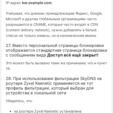
IP-адрес
bar.example.com
.
Учитывая, что домены принадлежащие Яндекс, Google,
Microsoft и другим глобальным организациям часто
разрешаются в CNAME, которые часто входят в CDN
(content delivery network), нужно добавлять в белый
список не только алиасы, но и канонические имена.
27. Вместо персональной страницы блокировки
отображается стандартная страница блокировки
с сообщением вида
Доступ всё ещё закрыт!
Это может быть вызвано теми же причинами, что и пункт
16.
28. При использовании фильтрации SkyDNS на
роутере Zyxel Keenetic применяется не тот
профиль фильтрации, который выбран для
устройства в локальной сети
Убедитесь, что:
на роутере Zyxel Keenetic установлена