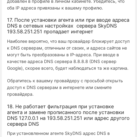
добавлен в профиле в личном кабинете. Убедитесь, что
оба IP адреса привязаны к вашему профилю.
17. После установки агента или при вводе адреса
DNS в сетевых настройках сервера SkyDNS
193.58.251.251 пропадает интернет
Наиболее вероятно, что ваш провайдер блокирует доступ
к DNS серверам, отличным от своих, и адреса сайтов не
могут быть преобразованы в IP-адреса. При вводе в
качестве адреса DNS сервера 8.8.8.8 (DNS сервер
Google), скорее всего, будет наблюдаться та же картина.
Обратитесь к вашему провайдеру с просьбой открыть
доступ к DNS серверам в интернете или смените
провайдера.
18. Не работает фильтрация при установке
агента и замене прописанного после установки
DNS 127.0.0.1 на 193.58.251.251 или адрес другого
сервера DNS
При установленном агенте SkyDNS адрес DNS в