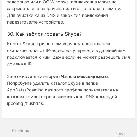
телефонах или в ОС Windows приложения могут не
закрываться, а сворачиваться и оставаться в памяти.
Для очистки кэша DNS и закрытия приложения
перезагрузите устройство.
30. Как заблокировать Skype?
Клиент Skype при первом удачном подключении
скачивает список IP-адресов супернод и в дальнейшем
подключается к ним, даже если не может разрешить имя
домена в IP.
Заблокируйте категорию
Чаты и мессенджеры
.
Попробуйте удалить каталог Skype в папке
AppData/Roaming каждого профиля пользователя на
каждом компьютере и очистить кэш DNS командой
ipconfig /flushdns.
Previous
Next