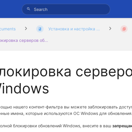
cuments
Установка и настройка ...
окировка серверов об...
локировка сервер
indows
ощью нашего контент-фильтра вы можете заблокировать доступ
ные имена, которые используются ОС Windows для обновления
олной блокировки обновлений Windows, внесите в ваш
запреща