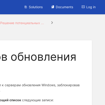
Solutions
Documents
Log in
Решение потенциальных ...
ов обновления
 к серверам обновления Windows, заблокировав
.
ющий список
следующие записи: