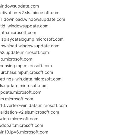
windowsupdate.com
ctivation-v2.sls.microsoft.com
b1.download.windowsupdate.com
ctldl.windowsupdate.com
data.microsoft.com
displaycatalog.mp.microsoft.com
download.windowsupdate.com
fe2.update.microsoft.com
go.microsoft.com
icensing.mp.microsoft.com
purchase.mp.microsoft.com
ettings-win.data.microsoft.com
ls.update.microsoft.com
update.microsoft.com
rs.microsoft.com
10.vortex-win.data.microsoft.com
alidation-v2.sls.microsoft.com
wdcp.microsoft.com
wdcpalt.microsoft.com
in10.ipv6.microsoft.com