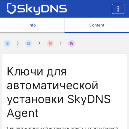
Info
Content
Ключи для
автоматической
установки SkyDNS
Agent
Для автоматической установки агента в корпоративной