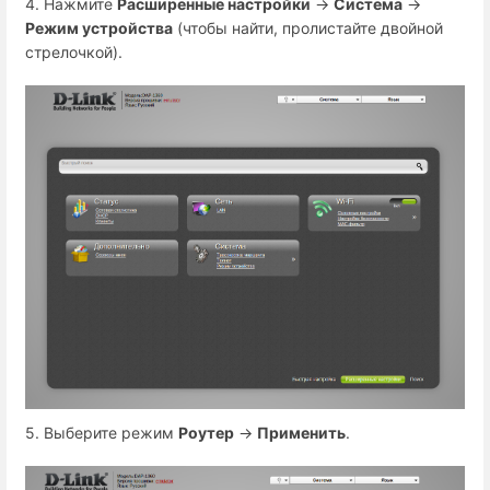
4. Нажмите
Расширенные настройки
→
Система
→
Режим устройства
(чтобы найти, пролистайте двойной
стрелочкой).
5. Выберите режим
Роутер
→
Применить
.