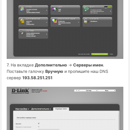
7. На вкладке
Дополнительно
→
Серверы имен
.
Поставьте галочку
Вручную
и пропишите наш DNS
сервер
193.58.251.251