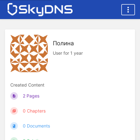
Полина
User for 1 year
Created Content
2 Pages
0 Chapters
0 Documents