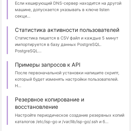
Если кеширующий DNS-сервер находится на другой
машине, допускается указывать в ключе listen
секци...
Статистика активности пользователей
Статистика пишется в CSV файл и каждые 5 минут
импортируется в базу данных PostgreSQL.
PostgreSQL...
Примеры запросов к API
После первоначальной установки напишите скрипт,
который будет изменять настройки пользователей.
Н...
Резервное копирование и
восстановление
Настройте периодическое создание резервных копий
каталогов /etc/isp-go и /var/lib/isp-go/.ssh и б...