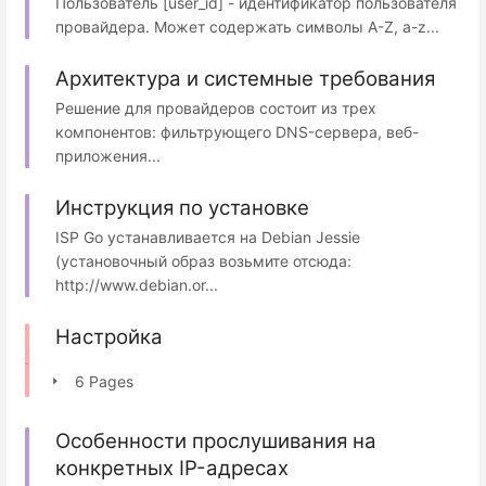
Пользователь [user_id] - идентификатор пользователя
провайдера. Может содержать cимволы A-Z, a-z...
Архитектура и системные требования
Решение для провайдеров состоит из трех
компонентов: фильтрующего DNS-сервера, веб-
приложения...
Инструкция по установке
ISP Go устанавливается на Debian Jessie
(установочный образ возьмите отсюда:
http://www.debian.or...
Настройка
6 Pages
Особенности прослушивания на
конкретных IP-адресах