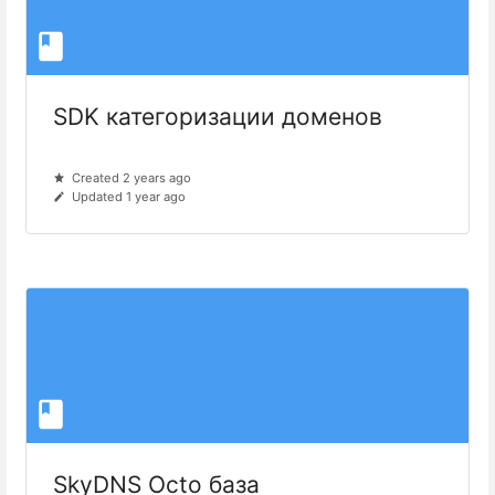
SDK категоризации доменов
Created 2 years ago
Updated 1 year ago
SkyDNS Octo база