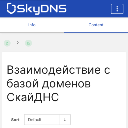
Info
Content
Взаимодействие с
базой доменов
СкайДНС
Sort
Default