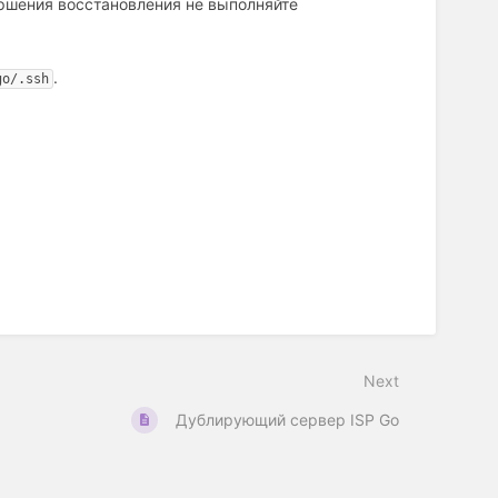
ершения восстановления не выполняйте
.
go/.ssh
Next
Дублирующий сервер ISP Go